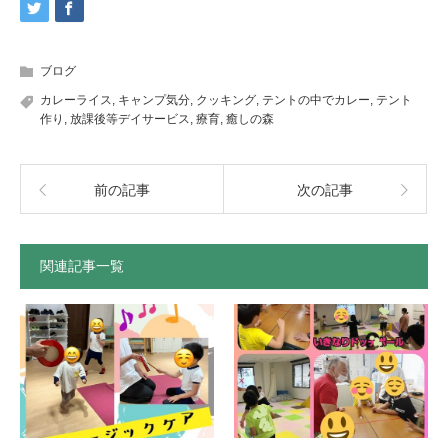
ブログ
カレーライス
,
キャンプ気分
,
クッキング
,
テントの中でカレー
,
テント
作り
,
放課後等デイサービス
,
療育
,
癒しの森
前の記事
次の記事
関連記事一覧