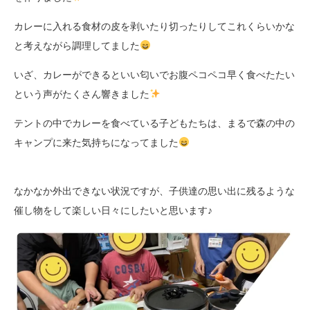
カレーに入れる食材の皮を剥いたり切ったりしてこれくらいかな
と考えながら調理してました
いざ、カレーができるといい匂いでお腹ペコペコ早く食べたたい
という声がたくさん響きました
テントの中でカレーを食べている子どもたちは、まるで森の中の
キャンプに来た気持ちになってました
なかなか外出できない状況ですが、子供達の思い出に残るような
催し物をして楽しい日々にしたいと思います♪