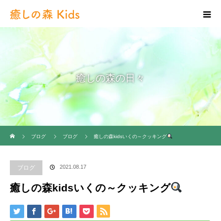
癒しの森の日々
ホーム
ブログ
ブログ
癒しの森kidsいくの～クッキング
2021.08.17
ブログ
癒しの森kidsいくの～クッキング