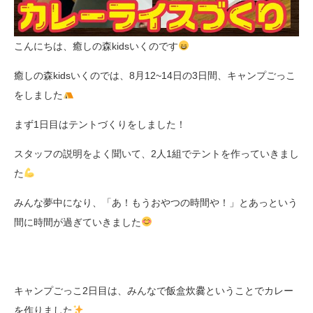
こんにちは、癒しの森kidsいくのです
癒しの森kidsいくのでは、8月12~14日の3日間、キャンプごっこ
をしました
まず1日目はテントづくりをしました！
スタッフの説明をよく聞いて、2人1組でテントを作っていきまし
た
みんな夢中になり、「あ！もうおやつの時間や！」とあっという
間に時間が過ぎていきました
キャンプごっこ2日目は、みんなで飯盒炊爨ということでカレー
を作りました