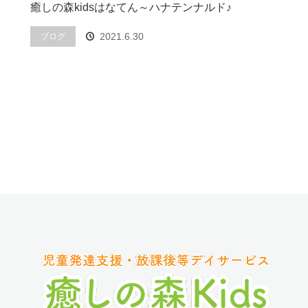
癒しの森kidsはなてん～ハナテンナルド♪
2021.6.30
ブログ