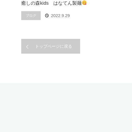
癒しの森kids はなてん製麺
2022.9.29
ブログ
トップページに戻る