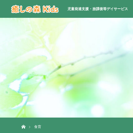
児童発達支援・放課後等デイサービス
ホーム
食育