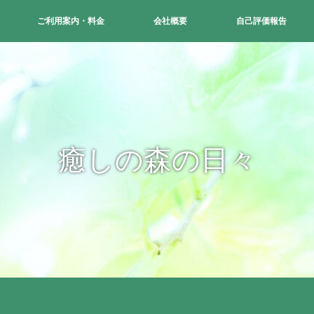
ご利用案内・料金
会社概要
自己評価報告
癒しの森の日々