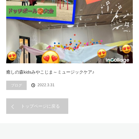
癒しの森kidsみやこじま～ミュージックケア♪
2022.3.31
ブログ
トップページに戻る