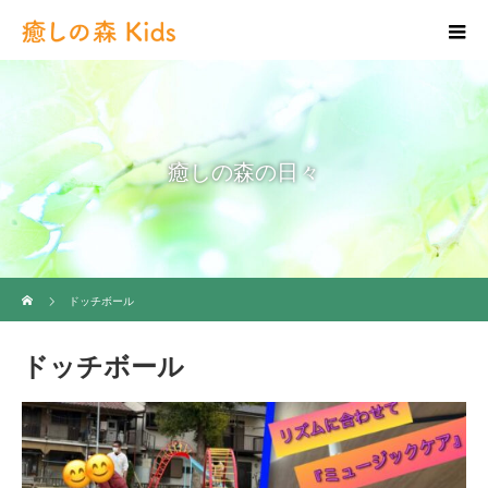
癒しの森の日々
ホーム
ドッチボール
ドッチボール