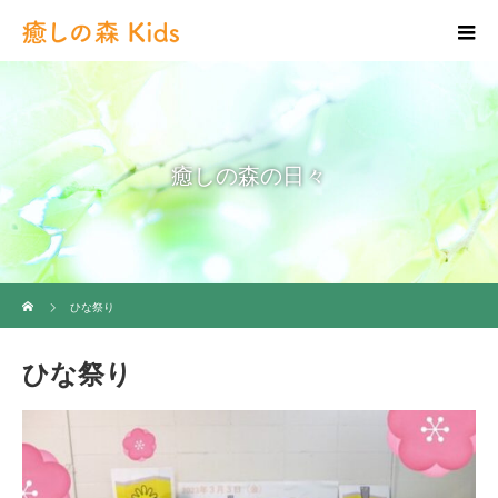
癒しの森の日々
ホーム
ひな祭り
ひな祭り