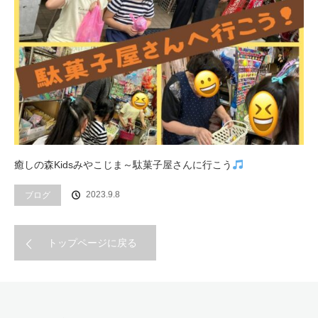
癒しの森Kidsみやこじま～駄菓子屋さんに行こう
2023.9.8
ブログ
トップページに戻る