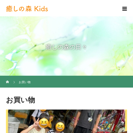
癒しの森の日々
ホーム
お買い物
お買い物