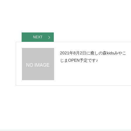
NEXT
2021年8月2日に癒しの森kidsみやこ
じまOPEN予定です♪