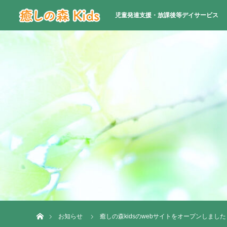
児童発達支援・放課後等デイサービス
ホーム
お知らせ
癒しの森kidsのwebサイトをオープンしました