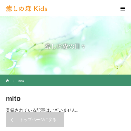
癒しの森の日々
ホーム
mito
mito
登録されている記事はございません。
トップページに戻る